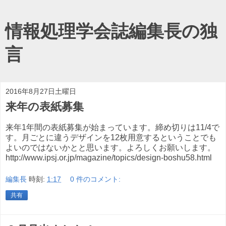
情報処理学会誌編集長の独
言
2016年8月27日土曜日
来年の表紙募集
来年1年間の表紙募集が始まっています。締め切りは11/4で
す。月ごとに違うデザインを12枚用意するということでも
よいのではないかとと思います。よろしくお願いします。
http://www.ipsj.or.jp/magazine/topics/design-boshu58.html
編集長
時刻:
1:17
0 件のコメント:
共有